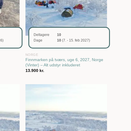
Deltagere
10
26)
Dage
10
(7. - 15. feb 2027)
NORGE
Finnmarken på tværs, uge 6, 2027, Norge
6
(Vinter) – Alt udstyr inkluderet
13.900
kr.