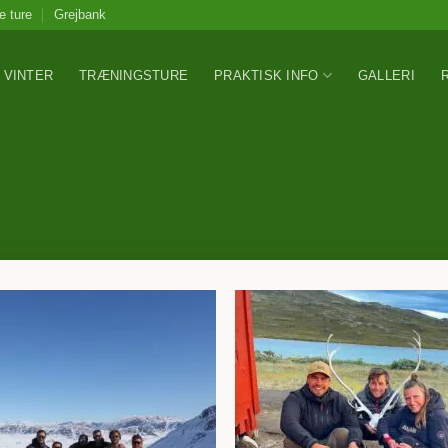
e ture
Grejbank
VINTER
TRÆNINGSTURE
PRAKTISK INFO
GALLERI