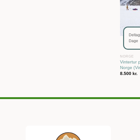
Delta
Dage
NORGE
Vintertur
Norge (Vin
8.500
kr.