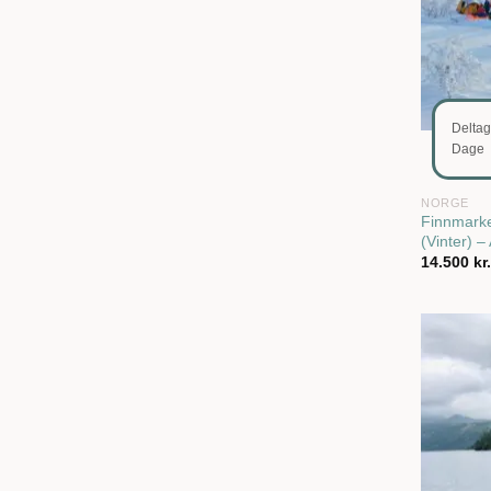
Delta
Dage
NORGE
Finnmarke
(Vinter) –
14.500
kr