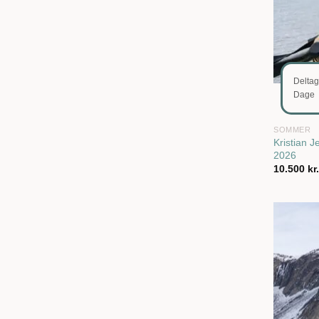
Delta
Dage
SOMMER
Kristian J
2026
10.500
kr